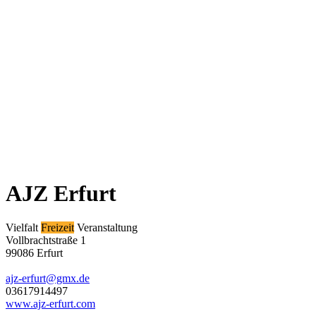
AJZ Erfurt
Vielfalt
Freizeit
Veranstaltung
Vollbrachtstraße 1
99086 Erfurt
ajz-erfurt@gmx.de
03617914497
www.ajz-erfurt.com