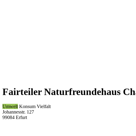
Fairteiler Naturfreundehaus Cha
Umwelt
Konsum
Vielfalt
Johannesstr. 127
99084 Erfurt