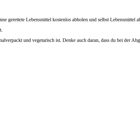
Tonne gerettete Lebensmittel kostenlos abholen und selbst Lebensmittel 
t.
inalverpackt und vegetarisch ist. Denke auch daran, dass du bei der Ab